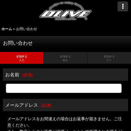
ホーム
>
お問い合わせ
お問い合わせ
STEP 1
STEP 2
STEP 3
入力
確認
完了
お名前
[
必須
]
メールアドレス
[
必須
]
メールアドレスをお間違えの場合はお返事が届きません。ご注
意ください。