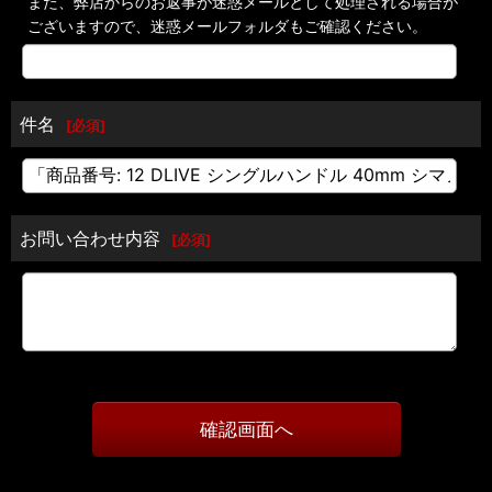
また、弊店からのお返事が迷惑メールとして処理される場合が
ございますので、迷惑メールフォルダもご確認ください。
件名
[
必須
]
お問い合わせ内容
[
必須
]
確認画面へ