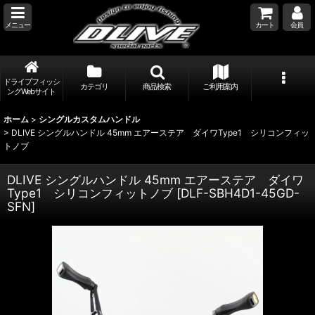
メニュー
カート
会員
ドライブフィッシ
カテゴリ
商品検索
ご利用案内
ングWebサイト
ホーム
>
シングルカスタムハンドル
>
DLIVE シングルハンドル 45mm エアーステア ダイワType1 シリコンフィッ
トノブ
DLIVE シングルハンドル 45mm エアーステア ダイワ
Type1 シリコンフィットノブ
[
DLF-SBH4D1-45GD-
SFN
]