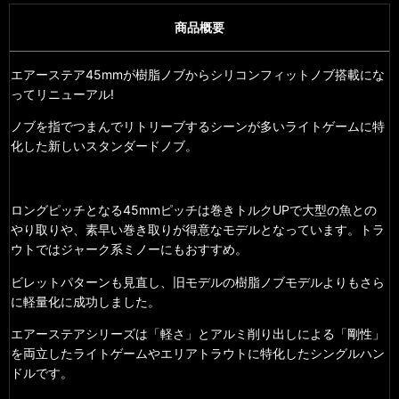
商品概要
エアーステア45mmが樹脂ノブからシリコンフィットノブ搭載にな
ってリニューアル!
ノブを指でつまんでリトリーブするシーンが多いライトゲームに特
化した新しいスタンダードノブ。
ロングピッチとなる45mmピッチは巻きトルクUPで大型の魚との
やり取りや、素早い巻き取りが得意なモデルとなっています。トラ
ウトではジャーク系ミノーにもおすすめ。
ビレットパターンも見直し、旧モデルの樹脂ノブモデルよりもさら
に軽量化に成功しました。
エアーステアシリーズは「軽さ」とアルミ削り出しによる「剛性」
を両立したライトゲームやエリアトラウトに特化したシングルハン
ドルです。