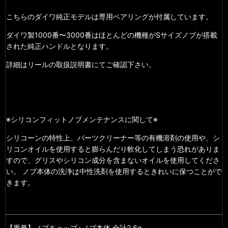
こちらのダイワ純正モデルは専用ベアリングが付属しています。
ダイワ製1000番〜3000番はほとんどの機種がSサイズノブが搭載
された純正ハンドルとなります。
詳細はリールの取扱説明書にてご確認下さい。
※シリコンフィットノブメンテナンスに関して※
シリコーンの特性上、パーツクリーナー等の有機溶剤の使用や、シ
リコンオイルを使用すると膨らんだり軟化してしまう恐れがありま
すので、グリスやシリコン成分を含まないオイルを使用してくださ
い。 ノブ本体の洗浄は中性洗剤を使用するときれいに保つことがで
きます。
【重量】ノブキャップ+ノブ本体 合計2.6g