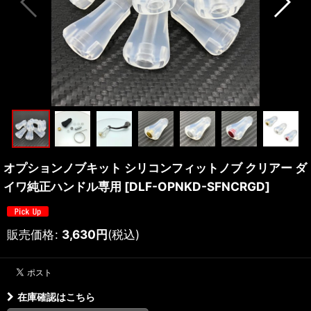
オプションノブキット シリコンフィットノブ クリアー ダ
イワ純正ハンドル専用
[
DLF-OPNKD-SFNCRGD
]
販売価格
:
3,630
円
(税込)
在庫確認はこちら