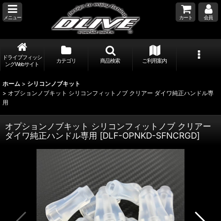
メニュー
カート
会員
ドライブフィッシ
カテゴリ
商品検索
ご利用案内
ングWebサイト
ホーム
>
シリコンノブキット
>
オプションノブキット シリコンフィットノブ クリアー ダイワ純正ハンドル専
用
オプションノブキット シリコンフィットノブ クリアー
ダイワ純正ハンドル専用
[
DLF-OPNKD-SFNCRGD
]