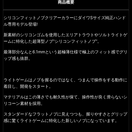
商品概要
シリコンフィットノブクリアーカラーにダイワSサイズ純正ハンド
ル専用モデル登場!
新素材のシリコンゴムを使用したエリアトラウトやソルトライトゲ
ームに特化した超薄型ノブ“シリコンフィットノブ”。
最薄部分なんと6.1mmという超極薄仕様で
極上のフィット感でグリ
ップ感も抜群。
ライトゲームはノブを握るのではなく、つまんで操作をする動作に
着目し、開発をスタート。
マテリアルはこの薄さでも耐久性が保て、操作性が良く滑らないシ
リコーン素材を採用。
スタンダードなフラットノブに見えつつも、握りやすさとグリップ
感に驚くライトゲームに特化した新しいノブになっています。