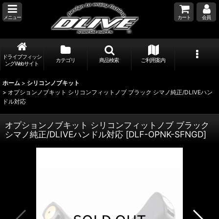
メニュー
カート
会員
ドライブフィッシ
カテゴリ
商品検索
ご利用案内
ングWebサイト
ホーム
>
シリコンノブキット
>
オプションノブキット シリコンフィットノブ ブラック シマノ純正/DLIVEハン
ドル対応
オプションノブキット シリコンフィットノブ ブラック
シマノ純正/DLIVEハンドル対応
[
DLF-OPNK-SFNGD
]