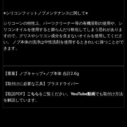
※シリコンフィットノブメンテナンスに関して※
シリコーンの特性上、パーツクリーナー等の有機溶剤の使用や、シ
リコンオイルを使用すると膨らんだり軟化してしまう恐れがありま
すので、グリスやシリコン成分を含まないオイルを使用してくださ
い。 ノブ本体の洗浄は中性洗剤を使用するときれいに保つことがで
きます。
【重量】ノブキャップ+ノブ本体 合計2.6g
【取付けに必要な工具】プラスドライバー
【取説PDF】
こちら
をご覧ください。
YouTube動画
でも取付け方法
を解説しています。