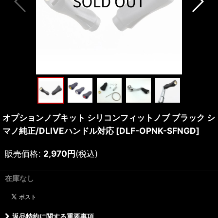
オプションノブキット シリコンフィットノブ ブラック シ
マノ純正/DLIVEハンドル対応
[
DLF-OPNK-SFNGD
]
販売価格
:
2,970
円
(税込)
在庫なし
返品特約に関する重要事項