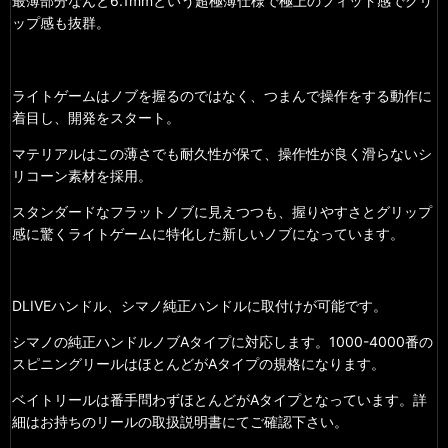
最薄部分なんと6.1mmという超極薄仕様で
極上のフィット感でグリ
ップ感も抜群。
ライトゲームはノブを握るのではなく、つまんで操作をする動作に
着目し、開発をスタート。
マテリアルはこの薄さでも耐久性が保て、操作性が良く滑らないシ
リコーン素材を採用。
スタンダードなフラットノブに見えつつも、握りやすさとグリップ
感に驚くライトゲームに特化した新しいノブになっています。
DLIVEハンドル、シマノ純正ハンドルに取付けが可能です。
シマノの純正ハンドルノブAタイプに対応します。1000-4000番の
スピニングリールはほとんどがAタイプの規格になります。
ベイトリールは番手問わずほとんどがAタイプとなっています。詳
細はお持ちのリールの取扱説明書にてご確認下さい。