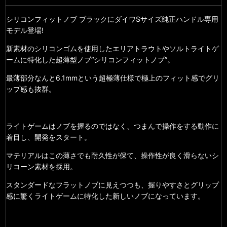
シリコンフィットノブ ブラックにダイワSサイズ純正ハンドル専用
モデル登場!
新素材のシリコンゴムを使用したエリアトラウトやソルトライトゲ
ームに特化した超薄型ノブ“シリコンフィットノブ”。
最薄部分なんと6.1mmという超極薄仕様で
極上のフィット感でグリ
ップ感も抜群。
ライトゲームはノブを握るのではなく、つまんで操作をする動作に
着目し、開発をスタート。
マテリアルはこの薄さでも耐久性が保て、操作性が良く滑らないシ
リコーン素材を採用。
スタンダードなフラットノブに見えつつも、握りやすさとグリップ
感に驚くライトゲームに特化した新しいノブになっています。