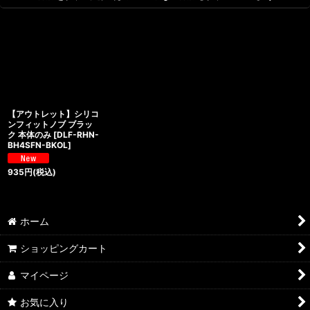
【アウトレット】シリコ
ンフィットノブ ブラッ
ク 本体のみ
[
DLF-RHN-
BH4SFN-BKOL
]
935
円
(税込)
ホーム
ショッピングカート
マイページ
お気に入り