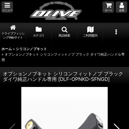
メニュー
カート
会員
ドライブフィッシ
カテゴリ
商品検索
ご利用案内
ングWebサイト
ホーム
>
シリコンノブキット
>
オプションノブキット シリコンフィットノブ ブラック ダイワ純正ハンドル専
用
オプションノブキット シリコンフィットノブ ブラック
ダイワ純正ハンドル専用
[
DLF-OPNKD-SFNGD
]