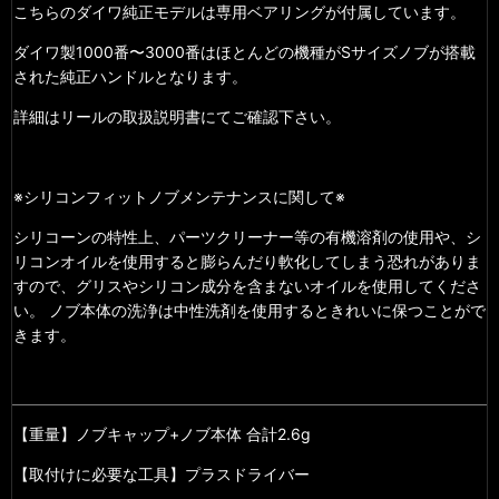
こちらのダイワ純正モデルは専用ベアリングが付属しています。
ダイワ製1000番〜3000番はほとんどの機種がSサイズノブが搭載
された純正ハンドルとなります。
詳細はリールの取扱説明書にてご確認下さい。
※シリコンフィットノブメンテナンスに関して※
シリコーンの特性上、パーツクリーナー等の有機溶剤の使用や、シ
リコンオイルを使用すると膨らんだり軟化してしまう恐れがありま
すので、グリスやシリコン成分を含まないオイルを使用してくださ
い。 ノブ本体の洗浄は中性洗剤を使用するときれいに保つことがで
きます。
【重量】ノブキャップ+ノブ本体 合計2.6g
【取付けに必要な工具】プラスドライバー