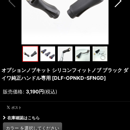
オプションノブキット シリコンフィットノブ ブラック ダ
イワ純正ハンドル専用
[
DLF-OPNKD-SFNGD
]
販売価格
:
3,190
円
(税込)
在庫確認はこちら
カラー
を選択してください