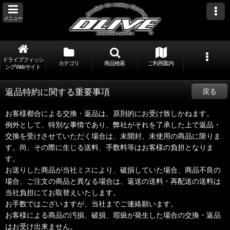
メニュー
ドライブフィッシ
カテゴリ
商品検索
ご利用案内
ングWebサイト
返品特約に関する重要事項
戻る
お客様都合による交換・返品は、原則的にお受け致しかねます。
例外として、特別な事情であり、弊社がそれを了承した上で返品・
交換を受けさせていただく場合は、未開封、未使用の商品に限りま
す。尚、その際に生じる送料、手数料等はお客様の負担となりま
す。
お送りした商品が当社ミスにより、破損していた場合、商品不良の
場合、ご注文の商品と異なる場合は、返送の送料・再配送の送料は
当社負担にてお取替えいたします。
お手数ではございますが、当社までご連絡願います。
お客様による商品の汚損、破損、瑕疵が発生した場合の交換・返品
はお受け出来ません。