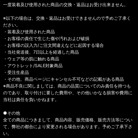
一度装着及び使用された商品の交換・返品はお受け出来ません。
※以下の場合は、交換・返品はお受けできませんので予めご了承く
ださい。
・装着及び使用された商品
・お客様の責任で生じた傷や汚れおよび破損
・お客様の誤入力/ご注文間違えなどに起因する場合
・当社発送後、7日以上を経過した商品
・ウェア等の肌に触れる商品
・アウトレット/SALE対象商品
・受注生産品
・その他、商品ページにキャンセル不可などの記載がある商品
※商品不良に関しましては、商品の品質についてのみ責任を持つも
のであり、取り付けに要した費用や、その他いかなる損害や費用に
当社は責任を負いかねます。
●その他
全ての商品につきまして、商品内容、販売価格、販売方法等につい
て、弊社の都合により変更される場合があります。予めご了承下さ
い。