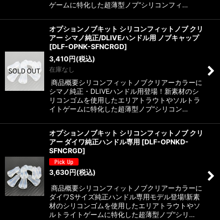
ゲームに特化した超薄型ノブ“シリコンフィ…
オプションノブキット シリコンフィットノブ クリ
アー シマノ純正/DLIVEハンドル用 ノブキャップ
[
DLF-OPNK-SFNCRGD
]
3,410
円
(税込)
在庫なし
商品概要シリコンフィットノブクリアーカラーに
シマノ純正・DLIVEハンドル用登場！新素材のシ
リコンゴムを使用したエリアトラウトやソルトラ
イトゲームに特化した超薄型ノブ“シリコン…
オプションノブキット シリコンフィットノブ クリ
アー ダイワ純正ハンドル専用
[
DLF-OPNKD-
SFNCRGD
]
3,630
円
(税込)
商品概要シリコンフィットノブクリアーカラーに
ダイワSサイズ純正ハンドル専用モデル登場!新素
材のシリコンゴムを使用したエリアトラウトやソ
ルトライトゲームに特化した超薄型ノブ“シリ…