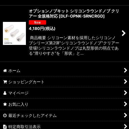
オプションノブキット シリコンラウンドノブ クリ
アー 全規格対応
[
DLF-OPNK-SRNCRGD
]
4,180
円
(税込)
商品概要 シリコーン素材を採用したシリコンノ
ブシリーズ第2弾"シリコンラウンドノブ"クリアー
登場!シリコンラウンドノブは丸型形状の弱点であ
る‟滑りやすさ”を「形状」と…
ホーム
ショッピングカート
マイページ
お気に入り
最近チェックしたアイテム
特定商取引法表示